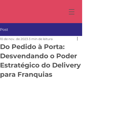
Post
10 de nov. de 2023
3 min de leitura
Do Pedido à Porta:
Desvendando o Poder
Estratégico do Delivery
para Franquias