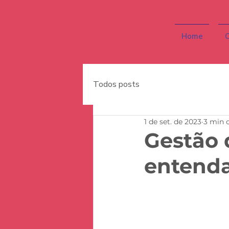
Home
C
Todos posts
1 de set. de 2023
3 min d
Gestão 
entenda