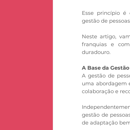
Esse princípio é
gestão de pessoa
Neste artigo, vam
franquias e com
duradouro. 
A Base da Gestão
A gestão de pess
uma abordagem est
colaboração e reco
Independentemen
gestão de pessoas
de adaptação bem