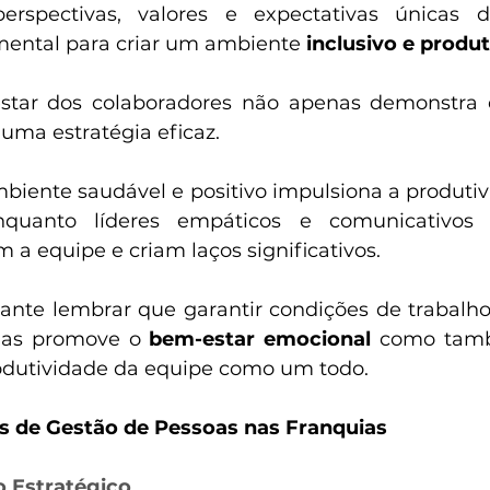
rspectivas, valores e expectativas únicas da
ental para criar um ambiente 
inclusivo e produt
estar dos colaboradores não apenas demonstra 
ma estratégia eficaz.  
biente saudável e positivo impulsiona a produtiv
enquanto líderes empáticos e comunicativos 
 a equipe e criam laços significativos.  
nte lembrar que garantir condições de trabalho
nas promove o 
bem-estar emocional 
como tamb
odutividade da equipe como um todo.  
s de Gestão de Pessoas nas Franquias
 Estratégico