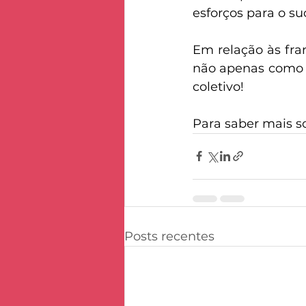
esforços para o su
Em relação às fra
não apenas como 
coletivo! 
Para saber mais so
Posts recentes