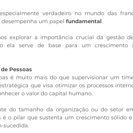
 especialmente verdadeiro no mundo das franq
s desempenha um papel 
fundamental
.  
os explorar a importância crucial da gestão de
o ela serve de base para um crescimento su
 de Pessoas
oas é muito mais do que supervisionar um time.
ratégica que visa otimizar os processos interno
nhecer o valor do capital humano.  
te do tamanho da organização ou do setor em
 é o pilar que sustenta um crescimento sólido e
-sucedida. 