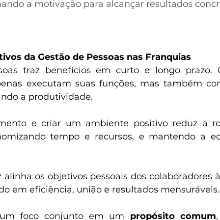
nando a motivação para alcançar resultados concr
tivos da Gestão de Pessoas nas Franquias
oas traz benefícios em curto e longo prazo. C
penas executam suas funções, mas também con
ando a produtividade.  
imento e criar um ambiente positivo reduz a ro
onomizando tempo e recursos, e mantendo a eq
alinha os objetivos pessoais dos colaboradores à 
o em eficiência, união e resultados mensuráveis. 
 um foco conjunto em um 
propósito comum