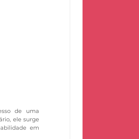
esso de uma 
io, ele surge 
bilidade em 