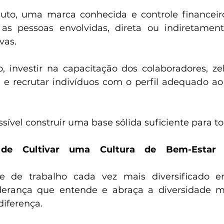
to, uma marca conhecida e controle financeiro 
as pessoas envolvidas, direta ou indiretament
as.  
o, investir na capacitação dos colaboradores, ze
 e recrutar indivíduos com o perfil adequado ao
de Cultivar uma Cultura de Bem-Estar e
de trabalho cada vez mais diversificado e
derança que entende e abraça a diversidade mul
diferença. 