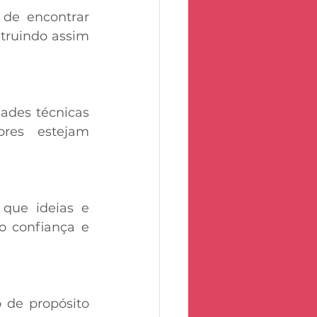
de encontrar 
truindo assim 
ades técnicas 
res estejam 
ue ideias e 
 confiança e 
de propósito 