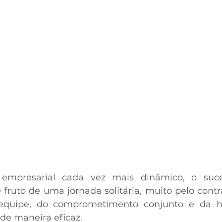
mpresarial cada vez mais dinâmico, o suc
fruto de uma jornada solitária, muito pelo contrár
equipe, do comprometimento conjunto e da ha
de maneira eficaz. 