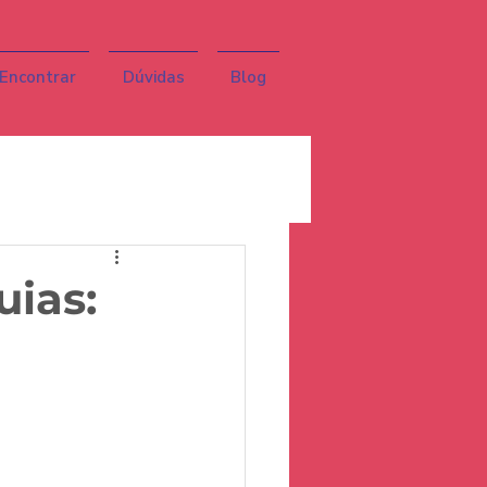
Encontrar
Dúvidas
Blog
uias: