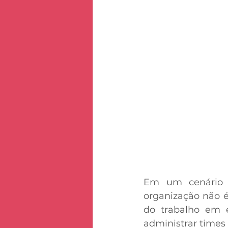
Em um cenário e
organização não é 
do trabalho em 
administrar times 