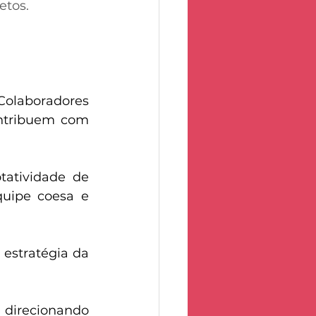
etos. 
olaboradores 
tribuem com 
tatividade de 
uipe coesa e 
estratégia da 
 
, direcionando 