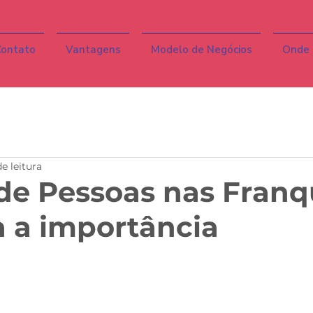
ontato
Vantagens
Modelo de Negócios
Onde 
e leitura
de Pessoas nas Franq
 a importância