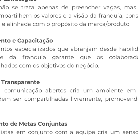
ão se trata apenas de preencher vagas, mas 
mpartilhem os valores e a visão da franquia, cons
e alinhada com o propósito da marca/produto. 
nto e Capacitação
ntos especializados que abranjam desde habilid
de da franquia garante que os colaborado
hados com os objetivos do negócio.  
Transparente
e comunicação abertos cria um ambiente em q
em ser compartilhadas livremente, promovendo
nto de Metas Conjuntas
listas em conjunto com a equipe cria um senso 