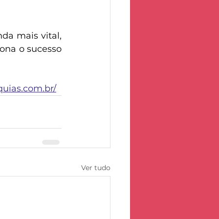
a mais vital, 
na o sucesso 
quias.com.br/
Ver tudo