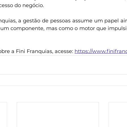
cesso do negócio.  
nquias, a gestão de pessoas assume um papel aind
um componente, mas como o motor que impulsio
bre a Fini Franquias, acesse: 
https://www.finifran