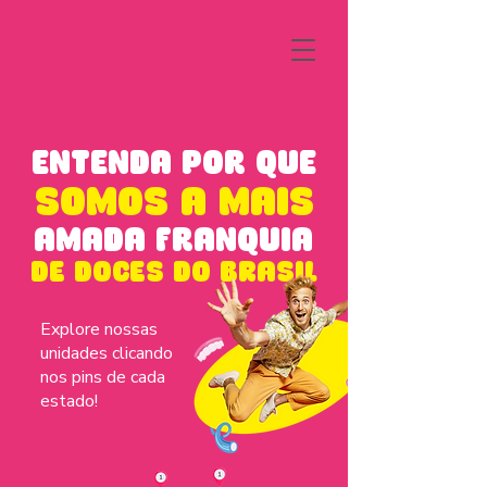
ENTENDA POR QUE
SOMOS A MAIS
AMADA FRANQUIA
DE DOCES DO BRASIL
Explore nossas
unidades clicando
nos pins de cada
estado!