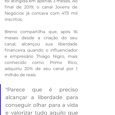
foi atingida em apenas 3 meses. Ao 
final de 2019, o canal Jovens de 
Negócios já contava com 473 mil 
inscritos.
Breno compartilha que, após 16 
meses desde a criação do seu 
canal, alcançou sua liberdade 
financeira quando o influenciador 
e empresário Thiago Nigro, mais 
conhecido como Primo Rico, 
adquiriu 20% de seu canal por 1 
milhão de reais.
"Parece que é preciso 
alcançar a liberdade para 
conseguir olhar para a vida 
e valorizar tudo aquilo que 