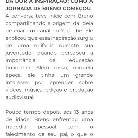
DA DOR À INSPIRAÇÃO: COMO A 
JORNADA DE BRENO COMEÇOU
A conversa teve início com Breno 
compartilhando a origem da ideia 
de criar um canal no YouTube. Ele 
explicou que essa inspiração surgiu 
de uma epifania durante sua 
juventude, quando percebeu a 
importância da educação 
financeira. Além disso, naquela 
época, ele tinha um grande 
interesse por aprender sobre 
vídeos, música, edição e produção 
audiovisual.
Pouco tempo depois, aos 13 anos 
de idade, Breno enfrentou uma 
tragédia pessoal com o 
falecimento de seu pai, o que o 