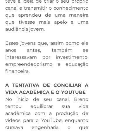
teve a ideia de criar o seu próprio 
canal e transmitir o conhecimento 
que aprendeu de uma maneira 
que tivesse mais apelo a uma 
audiência jovem. 
Esses jovens que, assim como ele 
anos antes, também se 
interessavam por investimento, 
empreendedorismo e educação 
financeira.
A TENTATIVA DE CONCILIAR A 
VIDA ACADÊMICA E O YOUTUBE
No início de seu canal, Breno 
tentou equilibrar sua vida 
acadêmica com a produção de 
vídeos para o YouTube, enquanto 
cursava engenharia, o que 