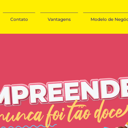
Contato
Vantagens
Modelo de Negóc