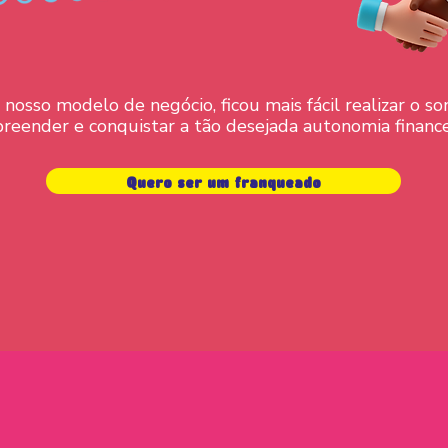
nosso modelo de negócio, ficou mais fácil realizar o s
reender e conquistar a tão desejada autonomia finance
Quero ser um franqueado