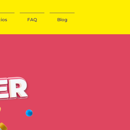
ios
FAQ
Blog