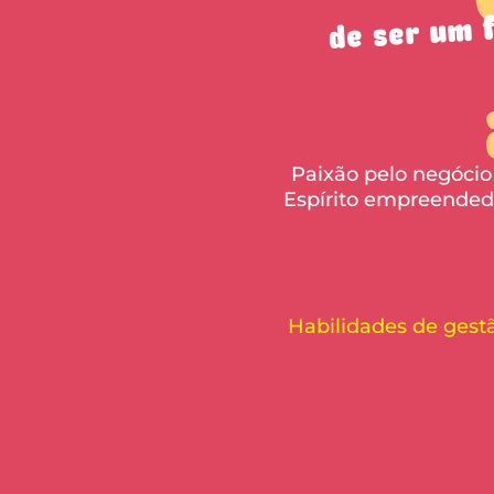
de ser um
Paixão pelo negócio
Espírito empreende
Habilidades de ges