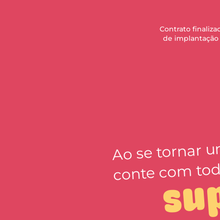
Contrato finaliz
de implantação
Ao se tornar 
conte com tod
su